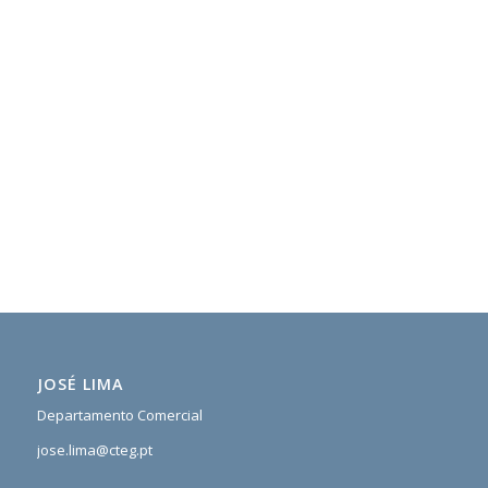
JOSÉ LIMA
Departamento Comercial
jose.lima@cteg.pt