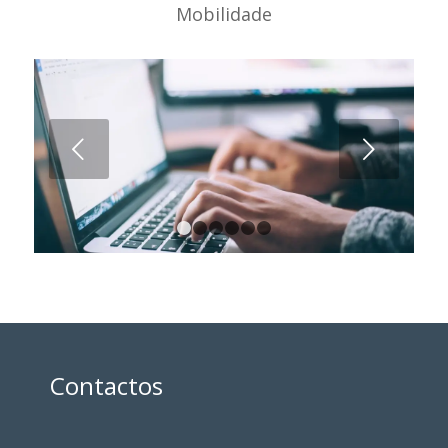
Mobilidade
Next
1
2
3
4
5
6
Contactos