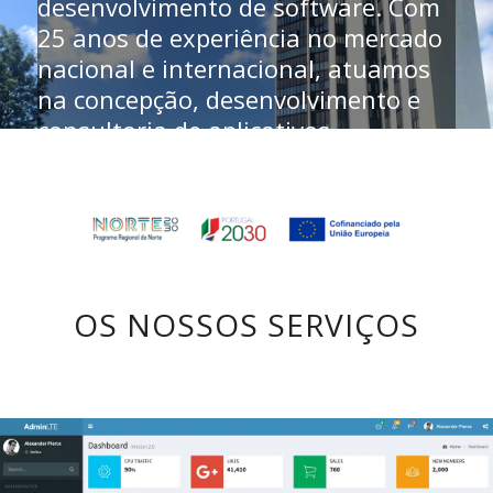
desenvolvimento de software. Com
25 anos de experiência no mercado
nacional e internacional, atuamos
na concepção, desenvolvimento e
consultoria de aplicativos,
plataformas e sistemas. Design,
agilidade e tecnologia nos permitem
apoiar a inovação, a transformação
digital de empresas, e auxiliar
startups e scale-ups na construção
e sustentação de seus produtos e
OS NOSSOS SERVIÇOS
serviços digitais.